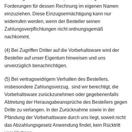
Forderungen für dessen Rechnung im eigenen Namen
einzuziehen. Diese Einzugsermächtigung kann nur
widerrufen werden, wenn der Besteller seinen
Zahlungsverpflichtungen nicht ordnungsgemäß
nachkommt.
(4) Bei Zugriffen Dritter auf die Vorbehaltsware wird der
Besteller auf unser Eigentum hinweisen und uns
unverzüglich benachrichtigen.
(5) Bei vertragswidrigem Verhalten des Bestellers,
insbesondere Zahlungsverzug, sind wir berechtigt, die
Vorbehaltsware zurückzunehmen oder gegebenenfalls
Abtretung der Herausgabeansprüche des Bestellers gegen
Dritte zu verlangen. In der Zurücknahme sowie in der
Pfändung der Vorbehaltsware durch uns liegt, soweit nicht
das Abzahlungsgesetz Anwendung findet, kein Rücktritt