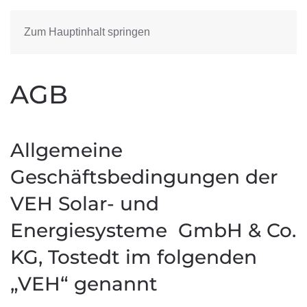
Zum Hauptinhalt springen
START
AGB
AGB
Allgemeine
Geschäftsbedingungen der
VEH Solar- und
Energiesysteme GmbH & Co.
KG, Tostedt im folgenden
„VEH“ genannt