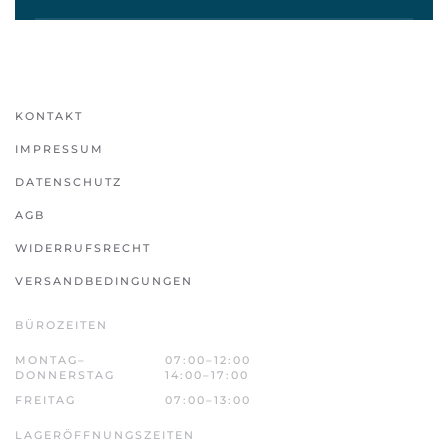
KONTAKT
IMPRESSUM
DATENSCHUTZ
AGB
WIDERRUFSRECHT
VERSANDBEDINGUNGEN
BÜROZEITEN
MONTAG–
07:00–12:00
DONNERSTAG
14:00–17:00
FREITAG
07:00–13:00
LAGERÖFFNUNGSZEITEN