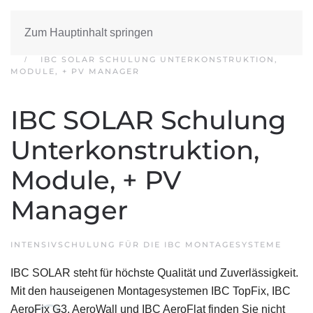
Zum Hauptinhalt springen
START
VEH AKADEMIE
INTENSIVSCHULUNG
IBC SOLAR SCHULUNG UNTERKONSTRUKTION,
MODULE, + PV MANAGER
IBC SOLAR Schulung
Unterkonstruktion,
Module, + PV
Manager
INTENSIVSCHULUNG FÜR DIE IBC MONTAGESYSTEME
IBC SOLAR steht für höchste Qualität und Zuverlässigkeit.
Mit den hauseigenen Montagesystemen IBC TopFix, IBC
AeroFix G3, AeroWall und IBC AeroFlat finden Sie nicht